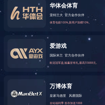
万仁药业：万民为先，以仁为本