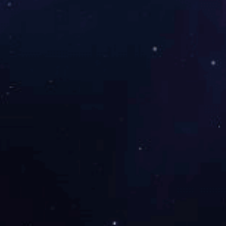
相关产品
妇康
网站首页
公司简介
产品中心