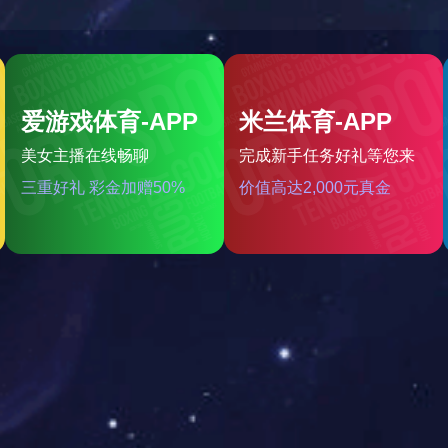
当前位置：
网站首页
?
产品中心
菲得欣胶囊精装
产品标签：
万仁牌菲得欣胶囊
咨询热线：15290815337