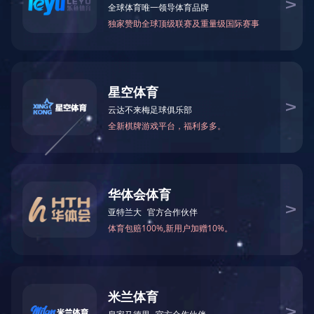
万仁药业：万民为先，以仁为本！