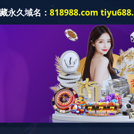
中心
新闻中心
企业文化
广