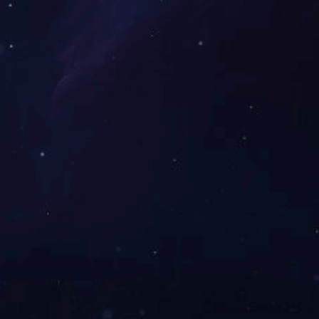
小儿腹泻贴
千年消痛保健膏
公司新闻
行业资讯
企业文化
客户留
版权所有 Copyright ? 2018-2020 华体在线登录官网-华体(中国)
邮箱：
0.com
咨询热线：0371-65861729
手机：15290815337 13937167
网址：/
地址：郑州市金水区经三路66号金成国际广场B座1407