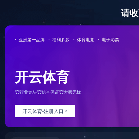
网站首页
关于我们
产品