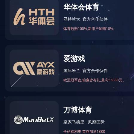
万仁药业：万民为先，以仁为本