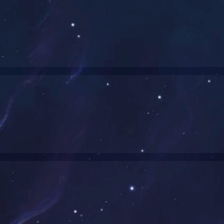
！
产品中心