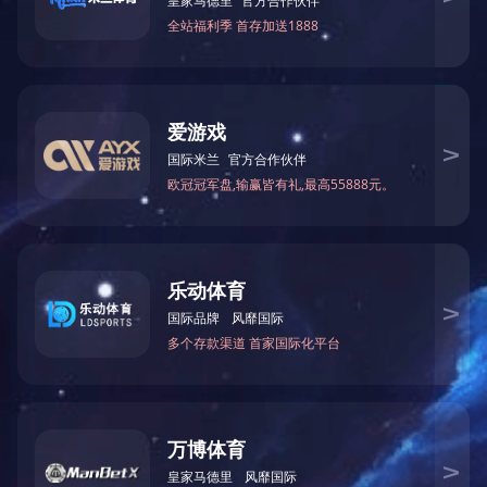
小儿咳喘保健贴